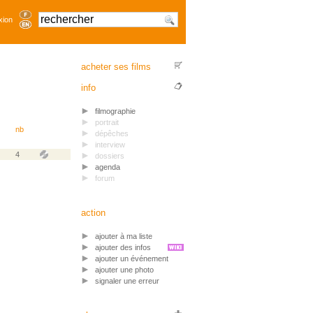
xion
acheter ses films
info
filmographie
portrait
nb
dépêches
interview
4
dossiers
agenda
forum
action
ajouter à ma liste
ajouter des infos
ajouter un événement
ajouter une photo
signaler une erreur