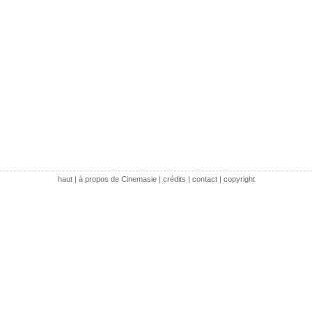
haut
|
à propos de Cinemasie
|
crédits
|
contact
|
copyright