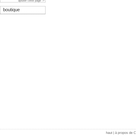
ajouter cette page ->
boutique
haut
|
à propos de C