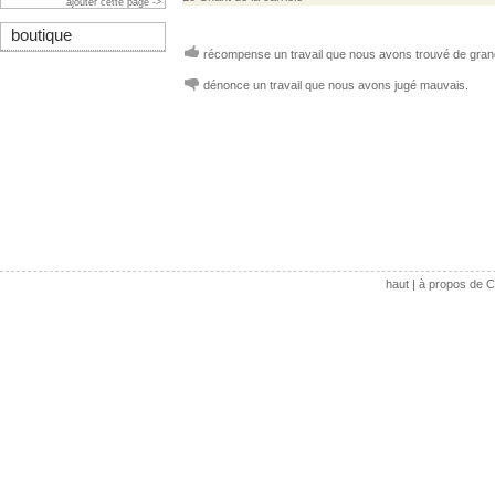
ajouter cette page ->
boutique
récompense un travail que nous avons trouvé de grand
dénonce un travail que nous avons jugé mauvais.
haut
|
à propos de C