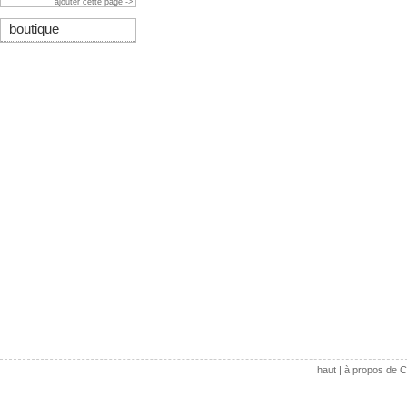
ajouter cette page ->
boutique
haut
|
à propos de C