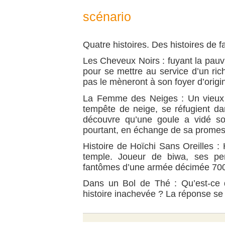
scénario
Quatre histoires. Des histoires de 
Les Cheveux Noirs : fuyant la pa
pour se mettre au service d’un rich
pas le mèneront à son foyer d’origi
La Femme des Neiges : Un vieux b
tempête de neige, se réfugient d
découvre qu’une goule a vidé so
pourtant, en échange de sa promes
Histoire de Hoïchi Sans Oreilles :
temple. Joueur de biwa, ses pe
fantômes d’une armée décimée 700
Dans un Bol de Thé : Qu’est-ce q
histoire inachevée ? La réponse se 