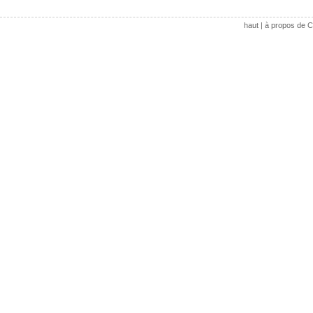
haut
|
à propos de C