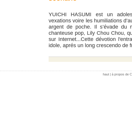
YUICHI HASUMI est un adolesce
vexations voire les humiliations d’a
argent de poche. Il s’évade du
chanteuse pop, Lily Chou Chou, qu’
sur Internet...Cette dévotion l'ent
idole, aprés un long crescendo de fr
haut
|
à propos de C