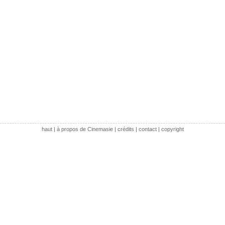
haut
|
à propos de Cinemasie
|
crédits
|
contact
|
copyright