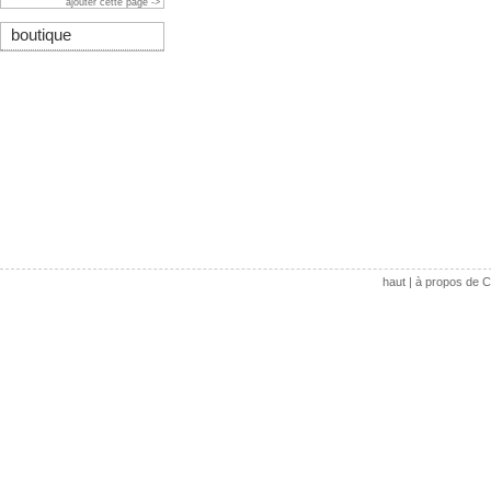
ajouter cette page ->
boutique
haut
|
à propos de C