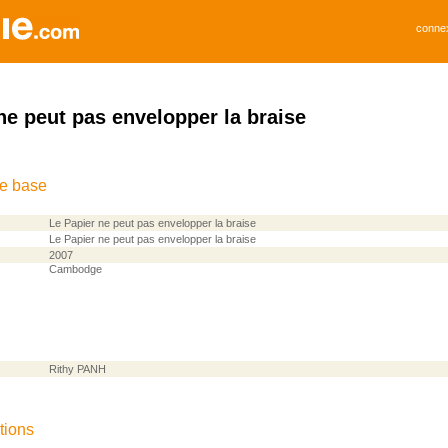
conne
ne peut pas envelopper la braise
de base
Le Papier ne peut pas envelopper la braise
Le Papier ne peut pas envelopper la braise
2007
Cambodge
Rithy PANH
tions