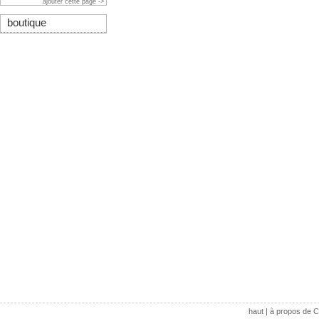
ajouter cette page ->
boutique
haut
|
à propos de C