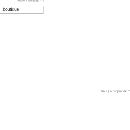
ajouter cette page ->
boutique
haut
|
à propos de C