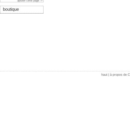
ajouter cette page ->
boutique
haut
|
à propos de C