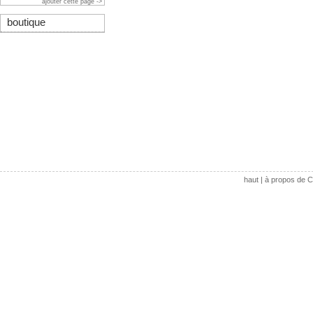
ajouter cette page ->
boutique
haut
|
à propos de C