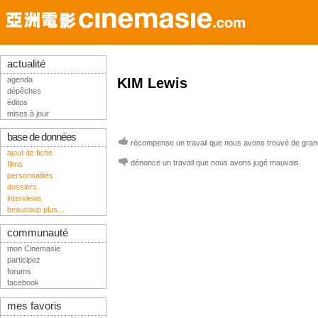
actualité
agenda
KIM Lewis
dépêches
éditos
mises à jour
base de données
récompense un travail que nous avons trouvé de grand
ajout de fiche
dénonce un travail que nous avons jugé mauvais.
films
personnalités
dossiers
interviews
beaucoup plus...
communauté
mon Cinemasie
participez
forums
facebook
mes favoris