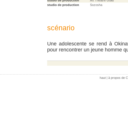
studio de production
Art Theatre Guild
studio de production
Sozosha
scénario
Une adolescente se rend à Okina
pour rencontrer un jeune homme qui
haut
|
à propos de C