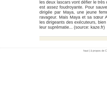
les deux lascars vont défier le très
est assez foudroyante. Pour sauver
dirigée par Maya, une jeune fem
ravageur. Mais Maya et sa sœur A
les dirigeants des exécuteurs, bie
leur suprématie... (source: kaze.fr)
haut
|
à propos de C