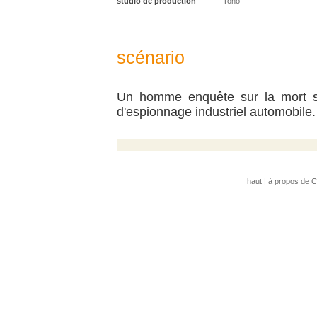
studio de production
Toho
scénario
Un homme enquête sur la mort su
d'espionnage industriel automobile.
haut
|
à propos de C