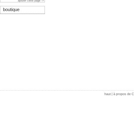
ajouter cette page ->
boutique
haut
|
à propos de C